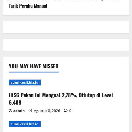
Tarik Perahu Manual
YOU MAY HAVE MISSED
cumikecil.biz.id
IHSG Pekan Ini Menguat 2,78%, Ditutup di Level
6.409
admin
Agustus 8, 2026
0
cumikecil.biz.id