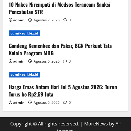
10 Nakes Nirempati di Medsos Terancam Sanksi
Pencabutan STR
admin
Agustus 7, 2026
0
cumikecil.biz.id
Gandeng Kemenkes dan Pakar, BGN Perkuat Tata
Kelola Program MBG
admin
Agustus 6, 2026
0
cumikecil.biz.id
Harga Emas Antam Hari Ini 5 Agustus 2026: Turun
Terus ke Rp2,59 Juta
admin
Agustus 5, 2026
0
Copyright © All rights reserved.
|
MoreNews
by AF
themes.