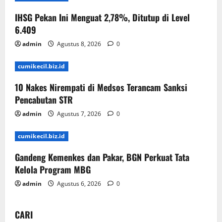
IHSG Pekan Ini Menguat 2,78%, Ditutup di Level
6.409
admin
Agustus 8, 2026
0
cumikecil.biz.id
10 Nakes Nirempati di Medsos Terancam Sanksi
Pencabutan STR
admin
Agustus 7, 2026
0
cumikecil.biz.id
Gandeng Kemenkes dan Pakar, BGN Perkuat Tata
Kelola Program MBG
admin
Agustus 6, 2026
0
CARI