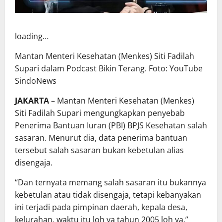
loading…
Mantan Menteri Kesehatan (Menkes) Siti Fadilah
Supari dalam Podcast Bikin Terang. Foto: YouTube
SindoNews
JAKARTA
– Mantan Menteri Kesehatan (Menkes)
Siti Fadilah Supari mengungkapkan penyebab
Penerima Bantuan Iuran (PBI) BPJS Kesehatan salah
sasaran. Menurut dia, data penerima bantuan
tersebut salah sasaran bukan kebetulan alias
disengaja.
“Dan ternyata memang salah sasaran itu bukannya
kebetulan atau tidak disengaja, tetapi kebanyakan
ini terjadi pada pimpinan daerah, kepala desa,
kelurahan, waktu itu loh ya tahun 2005 loh ya,”