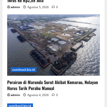
Terus ke Rp2,59 Juta
admin
Agustus 5, 2026
0
cumikecil.biz.id
Perairan di Marunda Surut Akibat Kemarau, Nelayan
Harus Tarik Perahu Manual
admin
Agustus 4, 2026
0
cumikecil.biz.id