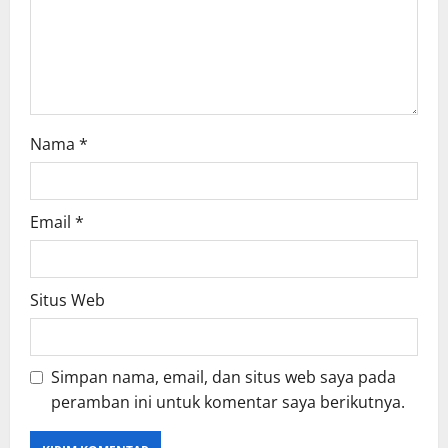
i
o
n
Nama
*
Email
*
Situs Web
Simpan nama, email, dan situs web saya pada
peramban ini untuk komentar saya berikutnya.