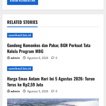
RELATED STORIES
cumikecil.biz.id
Gandeng Kemenkes dan Pakar, BGN Perkuat Tata
Kelola Program MBG
admin
Agustus 6, 2026
0
cumikecil.biz.id
Harga Emas Antam Hari Ini 5 Agustus 2026: Turun
Terus ke Rp2,59 Juta
admin
Agustus 5, 2026
0