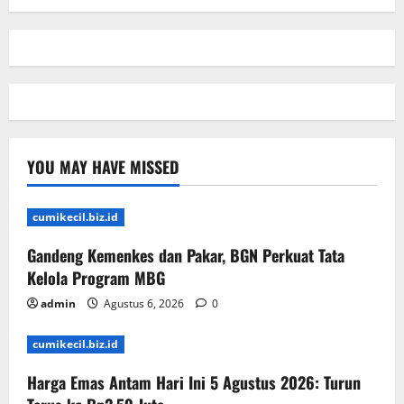
YOU MAY HAVE MISSED
cumikecil.biz.id
Gandeng Kemenkes dan Pakar, BGN Perkuat Tata
Kelola Program MBG
admin
Agustus 6, 2026
0
cumikecil.biz.id
Harga Emas Antam Hari Ini 5 Agustus 2026: Turun