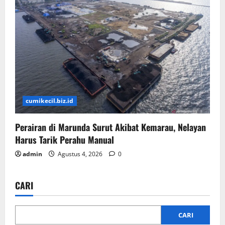
cumikecil.biz.id
Perairan di Marunda Surut Akibat Kemarau, Nelayan
Harus Tarik Perahu Manual
admin
Agustus 4, 2026
0
CARI
CARI