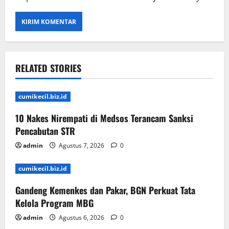
RELATED STORIES
cumikecil.biz.id
10 Nakes Nirempati di Medsos Terancam Sanksi
Pencabutan STR
admin
Agustus 7, 2026
0
cumikecil.biz.id
Gandeng Kemenkes dan Pakar, BGN Perkuat Tata
Kelola Program MBG
admin
Agustus 6, 2026
0