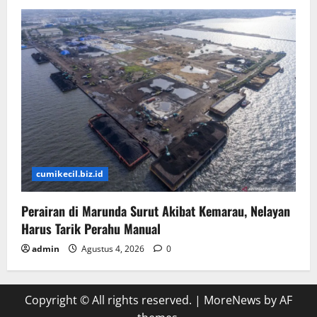
cumikecil.biz.id
Perairan di Marunda Surut Akibat Kemarau, Nelayan
Harus Tarik Perahu Manual
admin
Agustus 4, 2026
0
Copyright © All rights reserved.
|
MoreNews
by AF