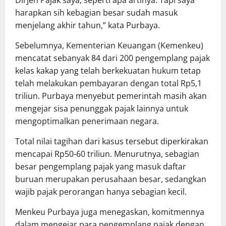
Dirjen Pajak saya, seperti apa artinya. Tapi saya
harapkan sih kebagian besar sudah masuk
menjelang akhir tahun,” kata Purbaya.
Sebelumnya, Kementerian Keuangan (Kemenkeu)
mencatat sebanyak 84 dari 200 pengemplang pajak
kelas kakap yang telah berkekuatan hukum tetap
telah melakukan pembayaran dengan total Rp5,1
triliun. Purbaya menyebut pemerintah masih akan
mengejar sisa penunggak pajak lainnya untuk
mengoptimalkan penerimaan negara.
Total nilai tagihan dari kasus tersebut diperkirakan
mencapai Rp50-60 triliun. Menurutnya, sebagian
besar pengemplang pajak yang masuk daftar
buruan merupakan perusahaan besar, sedangkan
wajib pajak perorangan hanya sebagian kecil.
Menkeu Purbaya juga menegaskan, komitmennya
dalam mengejar para pengemplang pajak dengan