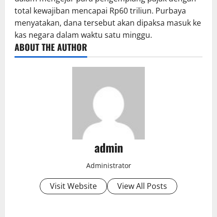
total kewajiban mencapai Rp60 triliun. Purbaya
menyatakan, dana tersebut akan dipaksa masuk ke
kas negara dalam waktu satu minggu.
ABOUT THE AUTHOR
admin
Administrator
Visit Website
View All Posts