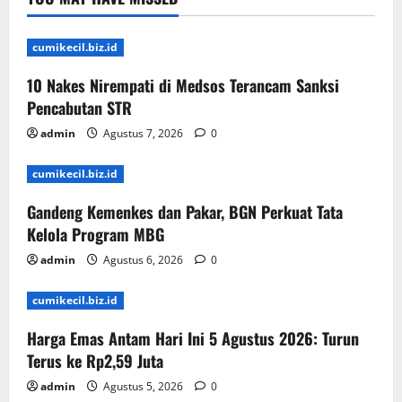
cumikecil.biz.id
10 Nakes Nirempati di Medsos Terancam Sanksi
Pencabutan STR
admin
Agustus 7, 2026
0
cumikecil.biz.id
Gandeng Kemenkes dan Pakar, BGN Perkuat Tata
Kelola Program MBG
admin
Agustus 6, 2026
0
cumikecil.biz.id
Harga Emas Antam Hari Ini 5 Agustus 2026: Turun
Terus ke Rp2,59 Juta
admin
Agustus 5, 2026
0