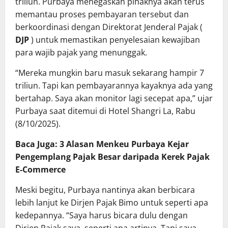
triliun. Purbaya menegaskan pihaknya akan terus
memantau proses pembayaran tersebut dan
berkoordinasi dengan Direktorat Jenderal Pajak (
DJP
) untuk memastikan penyelesaian kewajiban
para wajib pajak yang menunggak.
“Mereka mungkin baru masuk sekarang hampir 7
triliun. Tapi kan pembayarannya kayaknya ada yang
bertahap. Saya akan monitor lagi secepat apa,” ujar
Purbaya saat ditemui di Hotel Shangri La, Rabu
(8/10/2025).
Baca Juga: 3 Alasan Menkeu Purbaya Kejar
Pengemplang Pajak Besar daripada Kerek Pajak
E-Commerce
Meski begitu, Purbaya nantinya akan berbicara
lebih lanjut ke Dirjen Pajak Bimo untuk seperti apa
kedepannya. “Saya harus bicara dulu dengan