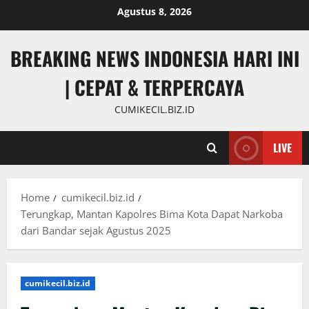
Skip
Agustus 8, 2026
to
content
BREAKING NEWS INDONESIA HARI INI
| CEPAT & TERPERCAYA
CUMIKECIL.BIZ.ID
LIVE
Home
cumikecil.biz.id
Terungkap, Mantan Kapolres Bima Kota Dapat Narkoba
dari Bandar sejak Agustus 2025
cumikecil.biz.id