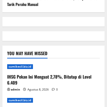
Tarik Perahu Manual
YOU MAY HAVE MISSED
cumikecil.biz.id
IHSG Pekan Ini Menguat 2,78%, Ditutup di Level
6.409
admin
Agustus 8, 2026
0
cumikecil.biz.id