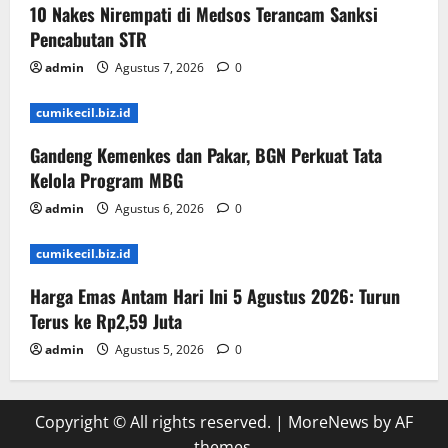
10 Nakes Nirempati di Medsos Terancam Sanksi
Pencabutan STR
admin
Agustus 7, 2026
0
cumikecil.biz.id
Gandeng Kemenkes dan Pakar, BGN Perkuat Tata
Kelola Program MBG
admin
Agustus 6, 2026
0
cumikecil.biz.id
Harga Emas Antam Hari Ini 5 Agustus 2026: Turun
Terus ke Rp2,59 Juta
admin
Agustus 5, 2026
0
Copyright © All rights reserved.
|
MoreNews
by AF
themes.