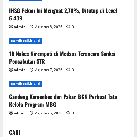
IHSG Pekan Ini Menguat 2,78%, Ditutup di Level
6.409
admin
Agustus 8, 2026
0
cumikecil.biz.id
10 Nakes Nirempati di Medsos Terancam Sanksi
Pencabutan STR
admin
Agustus 7, 2026
0
cumikecil.biz.id
Gandeng Kemenkes dan Pakar, BGN Perkuat Tata
Kelola Program MBG
admin
Agustus 6, 2026
0
CARI